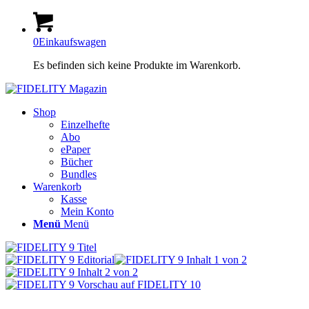
0
Einkaufswagen
Es befinden sich keine Produkte im Warenkorb.
Shop
Einzelhefte
Abo
ePaper
Bücher
Bundles
Warenkorb
Kasse
Mein Konto
Menü
Menü