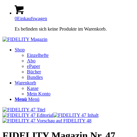
0
Einkaufswagen
Es befinden sich keine Produkte im Warenkorb.
Shop
Einzelhefte
Abo
ePaper
Bücher
Bundles
Warenkorb
Kasse
Mein Konto
Menü
Menü
FIDELITY Magazin Nr. 47