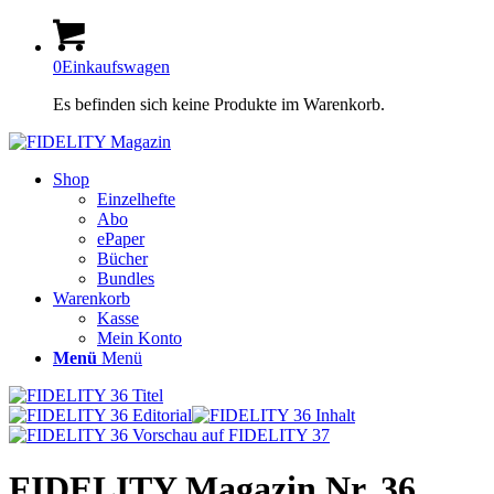
0
Einkaufswagen
Es befinden sich keine Produkte im Warenkorb.
Shop
Einzelhefte
Abo
ePaper
Bücher
Bundles
Warenkorb
Kasse
Mein Konto
Menü
Menü
FIDELITY Magazin Nr. 36