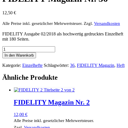
12,50
€
Alle Preise inkl. gesetzlicher Mehrwertsteuer.
Zzgl.
Versandkosten
FIDELITY Ausgabe 02/2018 als hochwertig gedrucktes Einzelheft
mit 180 Seiten.
FIDELITY
Magazin
In den Warenkorb
Nr.
36
Kategorie:
Einzelhefte
Schlagwörter:
36
,
FIDELITY Magazin
,
Heft
Menge
Ähnliche Produkte
FIDELITY Magazin Nr. 2
12,00
€
Alle Preise inkl. gesetzlicher Mehrwertsteuer.
Zzgl.
Versandkosten