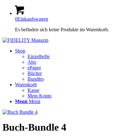
0
Einkaufswagen
Es befinden sich keine Produkte im Warenkorb.
Shop
Einzelhefte
Abo
ePaper
Bücher
Bundles
Warenkorb
Kasse
Mein Konto
Menü
Menü
Buch-Bundle 4